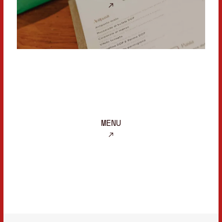
fiordilatte, pâtes fraîches et spécialités
MENU