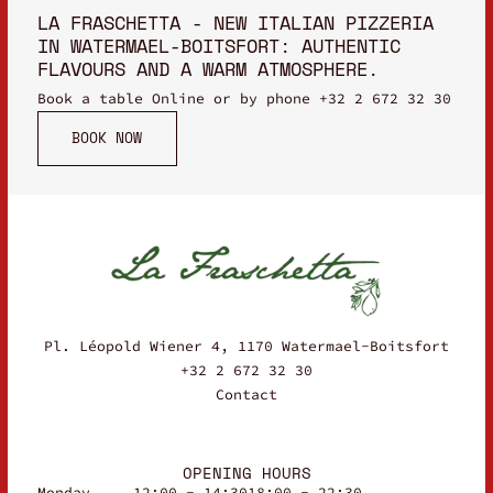
LA FRASCHETTA - NEW ITALIAN PIZZERIA
IN WATERMAEL-BOITSFORT: AUTHENTIC
FLAVOURS AND A WARM ATMOSPHERE.
Book a table Online or by phone
+32 2 672 32 30
BOOK NOW
Pl. Léopold Wiener 4, 1170 Watermael-Boitsfort
+32 2 672 32 30
Contact
OPENING HOURS
Monday
12:00 - 14:30
18:00 - 22:30