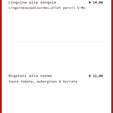
Linguine alle vongole
€ 24,00
Linguineauxpalourdes,ailet persil G-Mo
Rigatoni alla norma
€ 21,00
Sauce tomate, aubergines & burrata