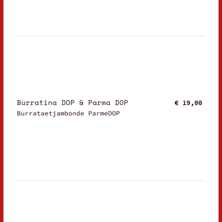
Burratina DOP & Parma DOP
€ 19,00
Burrataetjambonde ParmeDOP