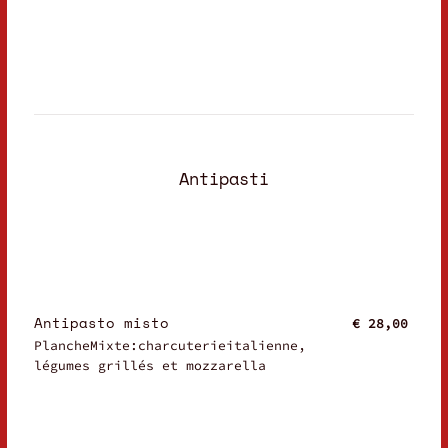
Antipasti
Antipasto misto
€ 28,00
PlancheMixte:charcuterieitalienne,
légumes grillés et mozzarella