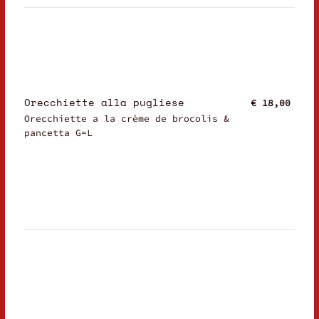
Orecchiette alla pugliese
€ 18,00
Orecchiette a la crème de brocolis &
pancetta G=L