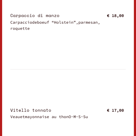
Carpaccio di manzo
€ 18,00
Carpacciodeboeuf “Holstein”,parmesan,
roquette
Vitello tonnato
€ 17,00
Veauetmayonnaise au thonO-M-S-Su