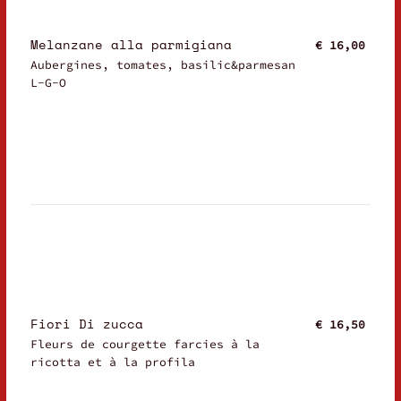
Melanzane alla parmigiana
€ 16,00
Aubergines, tomates, basilic&parmesan
L-G-O
Fiori Di zucca
€ 16,50
Fleurs de courgette farcies à la
ricotta et à la profila