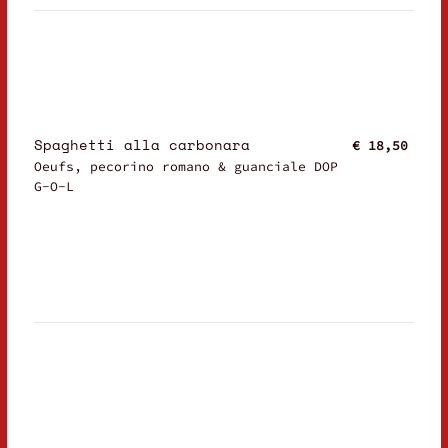
Spaghetti alla carbonara
€ 18,50
Oeufs, pecorino romano & guanciale DOP
G-O-L