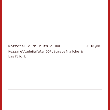
Mozzarella di bufala DOP
€ 18,00
MozzarelladeBufala DOP,tomatefraiche &
basilic L