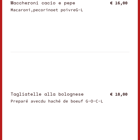
Maccheroni cacio e pepe
€ 16,00
Macaroni,pecorinoet poivreG-L
Tagliatelle alla bolognese
€ 18,00
Preparé avecdu haché de boeuf G-O-C-L