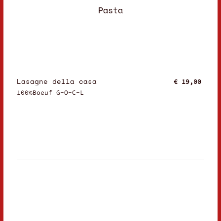
Pasta
Lasagne della casa
€ 19,00
100%Boeuf G-O-C-L