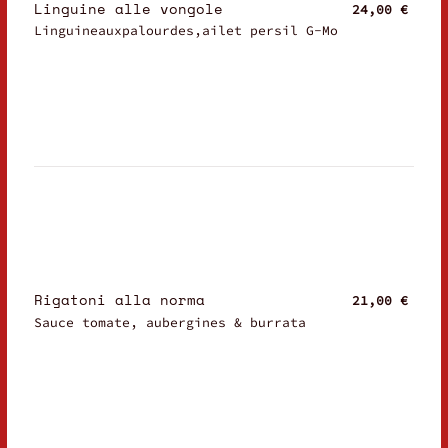
Linguine alle vongole
24,00 €
Linguineauxpalourdes,ailet persil G-Mo
Rigatoni alla norma
21,00 €
Sauce tomate, aubergines & burrata