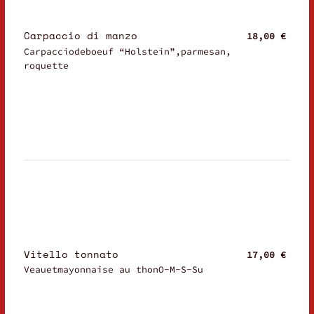
Carpaccio di manzo
18,00 €
Carpacciodeboeuf “Holstein”,parmesan,
roquette
Vitello tonnato
17,00 €
Veauetmayonnaise au thonO-M-S-Su