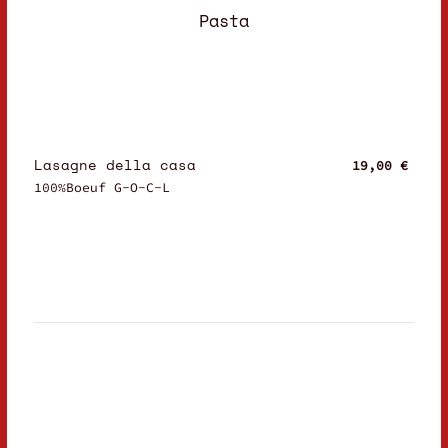
Pasta
Lasagne della casa
19,00 €
100%Boeuf G-O-C-L