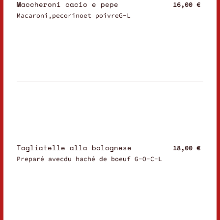
Maccheroni cacio e pepe
16,00 €
Macaroni,pecorinoet poivreG-L
Tagliatelle alla bolognese
18,00 €
Preparé avecdu haché de boeuf G-O-C-L