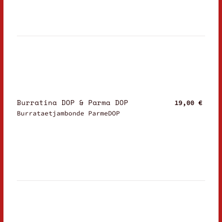
Burratina DOP & Parma DOP
19,00 €
Burrataetjambonde ParmeDOP