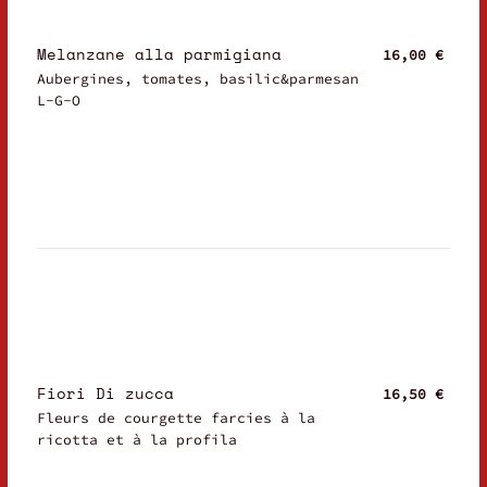
Melanzane alla parmigiana
16,00 €
Aubergines, tomates, basilic&parmesan
L-G-O
Fiori Di zucca
16,50 €
Fleurs de courgette farcies à la
ricotta et à la profila