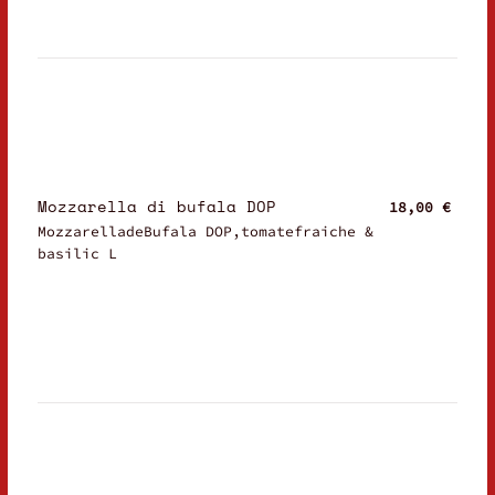
Mozzarella di bufala DOP
18,00 €
MozzarelladeBufala DOP,tomatefraiche &
basilic L