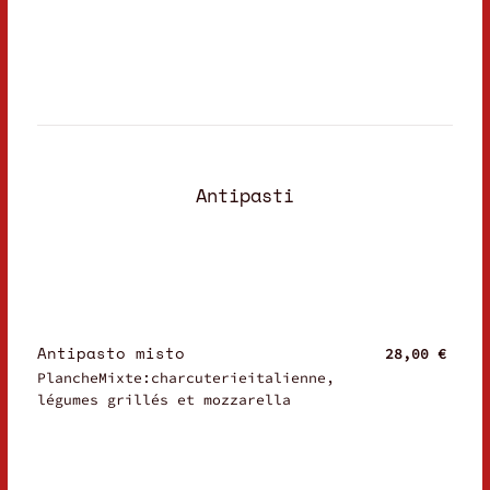
Antipasti
Antipasto misto
28,00 €
PlancheMixte:charcuterieitalienne,
légumes grillés et mozzarella