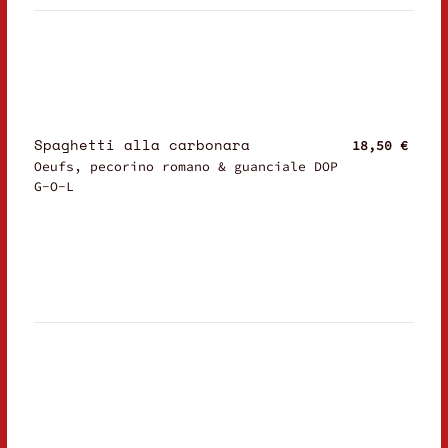
Spaghetti alla carbonara
18,50 €
Oeufs, pecorino romano & guanciale DOP
G-O-L